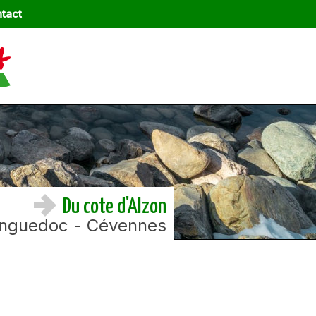
tact
Du cote d'Alzon
nguedoc - Cévennes