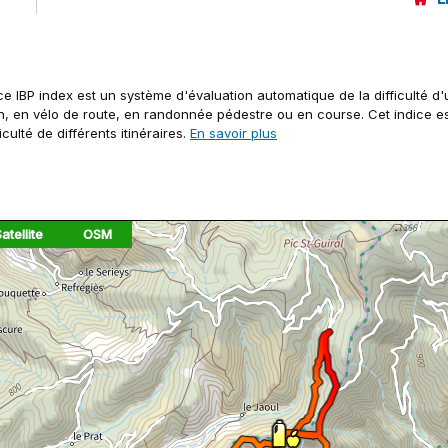
ice IBP index est un système d'évaluation automatique de la difficulté d'
in, en vélo de route, en randonnée pédestre ou en course. Cet indice es
ficulté de différents itinéraires.
En savoir plus
atellite
OSM