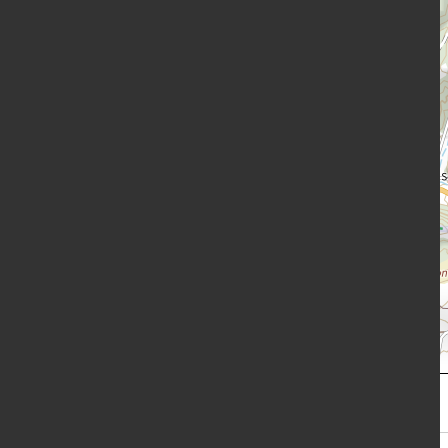
m
1,000